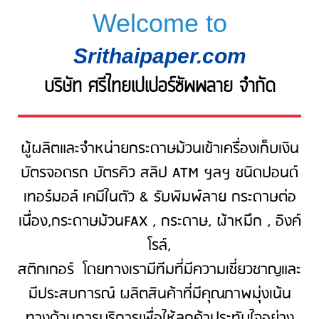
Welcome to
Srithaipaper.com
บริษัท ศรีไทยเปเปอร์ซัพพลาย จำกัด
ผู้ผลิตและจำหน่ายกระดาษม้วนเข้าเครื่องเก็บเงิน
บัตรจอดรถ บัตรคิว สลิป ATM ฯลฯ ชนิดปอนด์
เทอร์มอล์
เคมีในตัว & รับพิมพ์ลาย กระดาษต่อ
เนื่อง,กระดาษม้วนFAX , กระดาษ, ผ้าหมึก , อิงค์
โรล์,
สติกเกอร์
โดยทางเรามีทีมที่มีความเชี่ยวชาญและ
มีประสบการณ์ ผลิตสินค้าที่มีคุณภาพมุ่งเน้น
ทางด้านการบริการ
เพื่อให้ลูกค้าประทับใจอย่าง