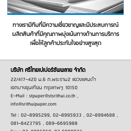
ทางเรามีทีมที่มีความเชี่ยวชาญและมีประสบการณ์
ผลิตสินค้าที่มีคุณภาพมุ่งเน้นทางด้านการบริการ
เพื่อให้ลูกค้าประทับใจอย่างสูงสุด
บริษัท ศรีไทยเปเปอร์ซัพพลาย จำกัด
22/417–420 ม.6 ถ.พระราม2 แขวงแสมดํา
เขตบางขุนเทียน กรุงเทพฯ 10150
E–Mail : stpaper@stsrithai.co.th ,
info@srithaipaper.com
Tel : 02–8995299, 02–8995933 , 02–8994688 ,
081–8423795 , 089–6695988