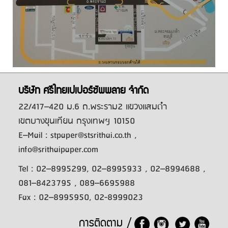
บริษัท ศรีไทยเปเปอร์ซัพพลาย จำกัด
22/417–420 ม.6 ถ.พระราม2 แขวงแสมดํา
เขตบางขุนเทียน กรุงเทพฯ 10150
E–Mail : stpaper@stsrithai.co.th ,
info@srithaipaper.com
Tel : 02–8995299, 02–8995933 , 02–8994688 ,
081–8423795 , 089–6695988
Fax : 02–8995950, 02-8999023
การติดตาม /